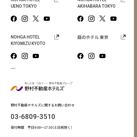
UENO TOKYO
AKIHABARA TOKYO
庭のホテル 東京
NOHGA HOTEL
KIYOMIZU KYOTO
野村不動産ホテルズに関するお問い合わせ
03-6809-3510
受付時間 平日9:00～17:30（土日祝除く）