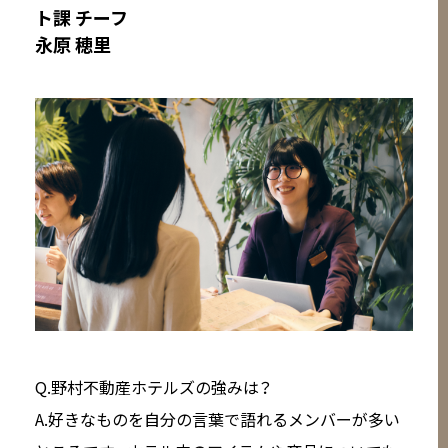
ト課 チーフ
永原 穂里
Q.野村不動産ホテルズの強みは？
A.好きなものを自分の言葉で語れるメンバーが多い