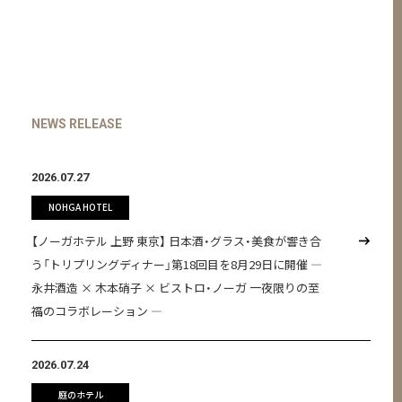
NEWS RELEASE
2026.07.27
NOHGA HOTEL
【ノーガホテル 上野 東京】 日本酒・グラス・美食が響き合
う「トリプリングディナー」第18回目を8月29日に開催 ―
永井酒造 × 木本硝子 × ビストロ・ノーガ 一夜限りの至
福のコラボレーション ―
2026.07.24
庭のホテル