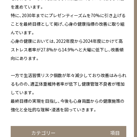
を進めています。
特に、2030年までにプレゼンティーズムを70%に引き上げる
ことを最終目標として掲げ、心身の健康指標の改善に取り組
んでいます。
心身の健康においては、2022年度から2024年度にかけて高
ストレス者率が27.8%から14.9%へと大幅に低下し、改善傾
向にあります。
一方で生活習慣リスク個数が年々減少しており改善はみられ
るものの、適正体重維持者率が低下し健康管理不良者が増加
しています。
最終目標の実現を目指し、今後も心身両面からの健康施策の
強化と全社的な理解・浸透を図っていきます。
カテゴリー
項目