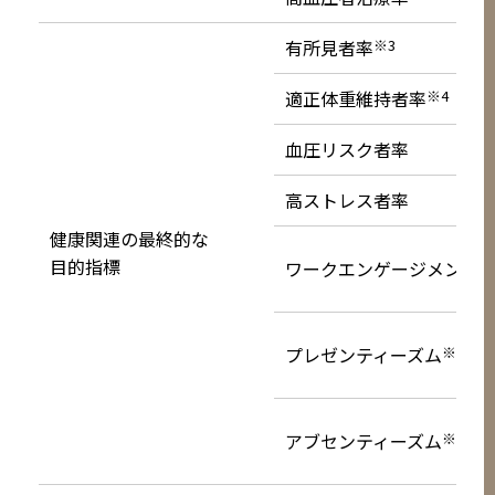
有所見者率
※3
適正体重維持者率
※4
血圧リスク者率
高ストレス者率
健康関連の最終的な
目的指標
ワークエンゲージメント
※
プレゼンティーズム
※6
アブセンティーズム
※7