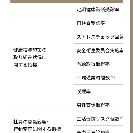
定期健康診断受診率
再検査受診率
ストレスチェック回答率
健康投資施策の
安全衛生委員会実施率
取り組み状況に
有給取得取得率
関する指標
平均残業時間数
※1
喫煙率
男性育休取得率
生活習慣リスク個数
※2
社員の意識変容・
行動変容に関する指標
高血圧者治療率