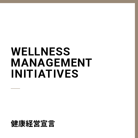
WELLNESS
MANAGEMENT
INITIATIVES
健康経営宣言