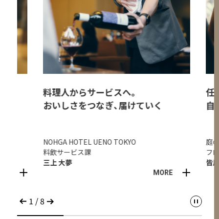
料理人からサービスへ。
任され
おいしさをつなぎ、届けていく
自分の
NOHGA HOTEL UENO TOKYO
庭のホテル
料飲サービス課
フロント課
三上 大夢
皆川 利仁
MORE
1
/
8
一時停