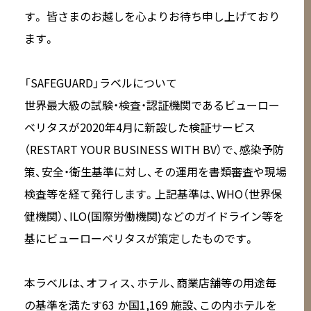
す。 皆さまのお越しを心よりお待ち申し上げており
ます。
「SAFEGUARD」ラベルについて
世界最大級の試験・検査・認証機関であるビューロー
ベリタスが2020年4月に新設した検証サービス
（RESTART YOUR BUSINESS WITH BV）で、感染予防
策、安全・衛生基準に対し、その運用を書類審査や現場
検査等を経て発行します。上記基準は、WHO（世界保
健機関）、ILO(国際労働機関)などのガイドライン等を
基にビューローベリタスが策定したものです。
本ラベルは、オフィス、ホテル、商業店舗等の用途毎
の基準を満たす63 か国1,169 施設、この内ホテルを