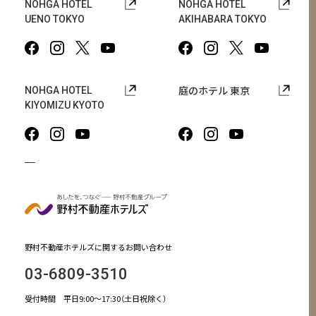
NOHGA HOTEL
NOHGA HOTEL
UENO TOKYO
AKIHABARA TOKYO
庭のホテル 東京
NOHGA HOTEL
KIYOMIZU KYOTO
野村不動産ホテルズに関するお問い合わせ
03-6809-3510
受付時間 平日9:00～17:30（土日祝除く）